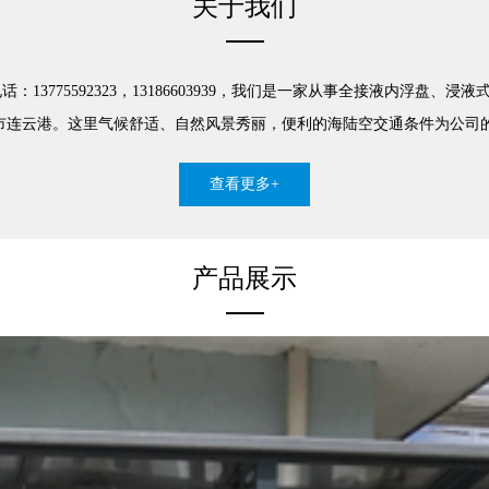
关于我们
13775592323，13186603939，我们是一家从事全接液内浮
连云港。这里气候舒适、自然风景秀丽，便利的海陆空交通条件为公司的发
查看更多+
产品展示