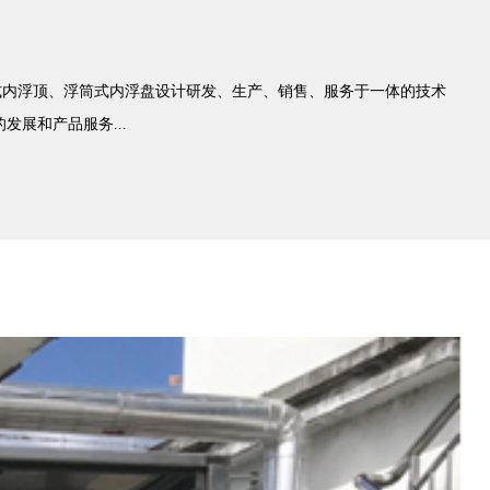
盘、浸液式内浮顶、浮筒式内浮盘设计研发、生产、销售、服务于一体的技术
展和产品服务...