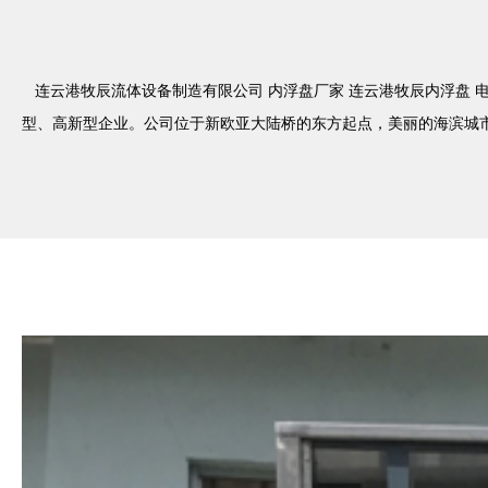
连云港牧辰流体设备制造有限公司 内浮盘厂家 连云港牧辰内浮盘 电话：
型、高新型企业。公司位于新欧亚大陆桥的东方起点，美丽的海滨城市