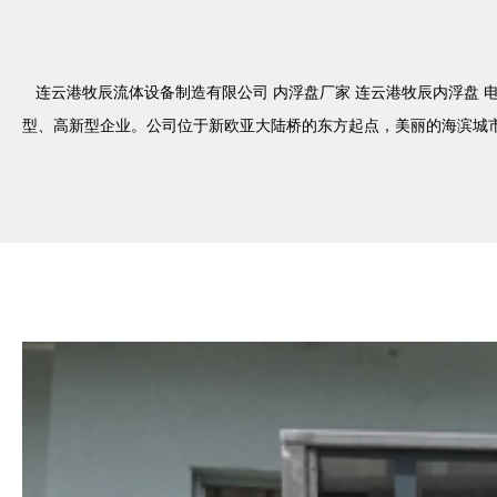
连云港牧辰流体设备制造有限公司 内浮盘厂家 连云港牧辰内浮盘 电话：
型、高新型企业。公司位于新欧亚大陆桥的东方起点，美丽的海滨城市