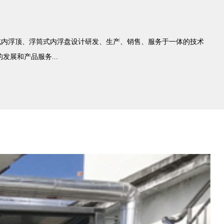
盘、浸液式内浮顶、浮筒式内浮盘设计研发、生产、销售、服务于一体的技术
展和产品服务...