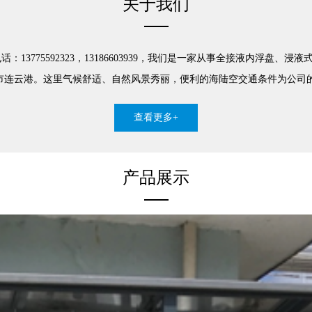
关于我们
13775592323，13186603939，我们是一家从事全接液内浮
连云港。这里气候舒适、自然风景秀丽，便利的海陆空交通条件为公司的发
查看更多+
产品展示