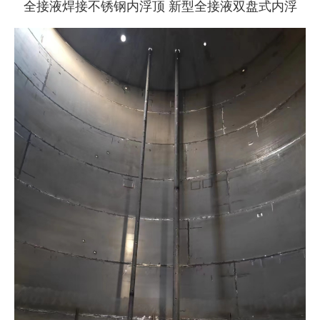
全接液焊接不锈钢内浮顶 新型全接液双盘式内浮
盘