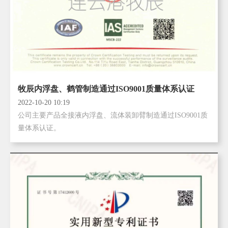
牧辰内浮盘、鹤管制造通过ISO9001质量体系认证
2022-10-20 10:19
公司主要产品全接液内浮盘、流体装卸臂制造通过ISO9001质
量体系认证。