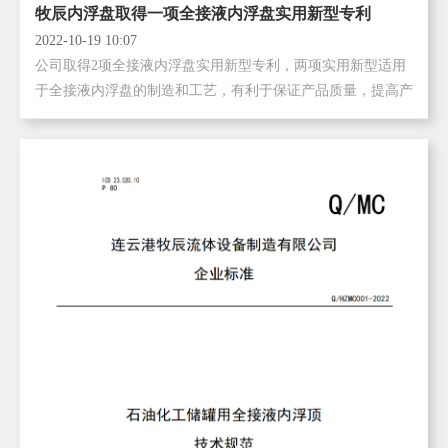
牧辰内浮盘取得一项全接液内浮盘实用新型专利
2022-10-19 10:07
公司取得2项全接液内浮盘实用新型专利，两项实用新型适用
于全接液内浮盘的制造和工艺，有利于保证产品质量，提高产
品性能。