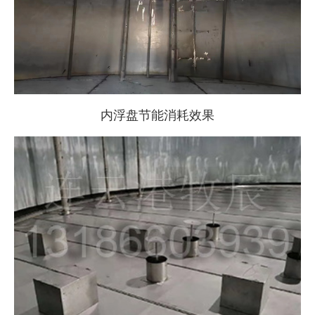
内浮盘节能消耗效果