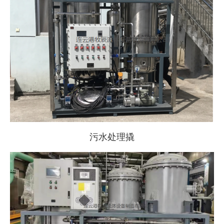
污水处理撬