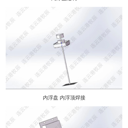
内浮盘 内浮顶焊接