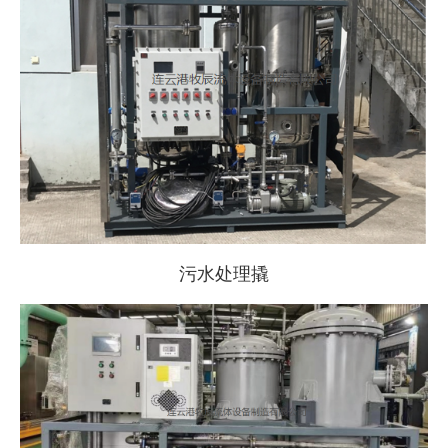
污水处理撬