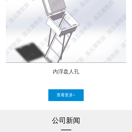
内浮盘人孔
查看更多+
公司新闻