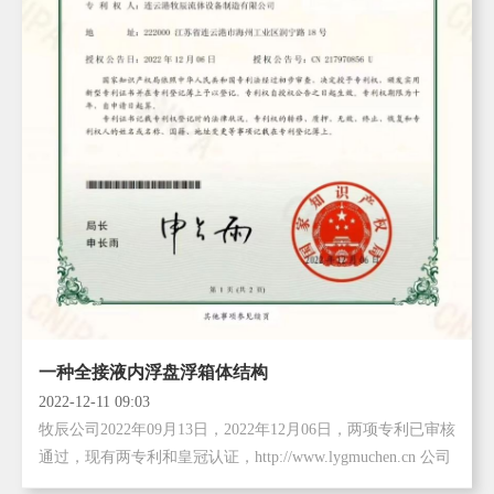
一种全接液内浮盘浮箱体结构
2022-12-11 09:03
牧辰公司2022年09月13日，2022年12月06日，两项专利已审核
通过，现有两专利和皇冠认证，http://www.lygmuchen.cn 公司
取得2项全接液内浮盘实用新型专利，两项实用新型适...