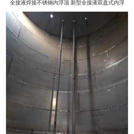
全接液焊接不锈钢内浮顶 新型全接液双盘式内浮
盘