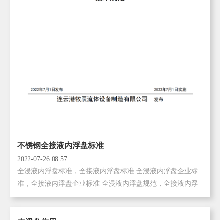
不锈钢全接液内浮盘标准
2022-07-26 08:57
全浸液内浮盘标准，全接液内浮盘标准 全浸液内浮盘企业标
准，全接液内浮盘企业标准 全浸液内浮盘规范，全接液内浮
盘规范