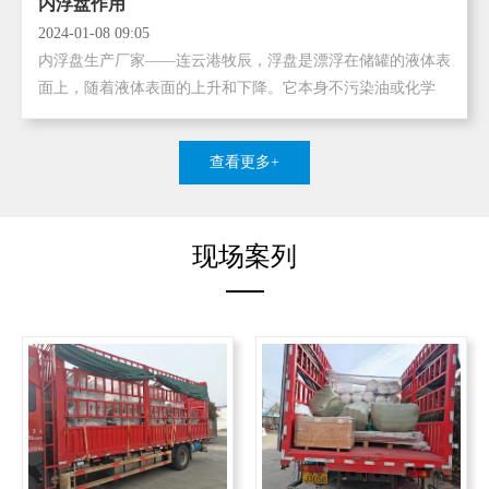
内浮盘作用
2024-01-08 09:05
内浮盘生产厂家——连云港牧辰，浮盘是漂浮在储罐的液体表
面上，随着液体表面的上升和下降。它本身不污染油或化学
品，可以减少介质的挥发性损失，防止空气污染，节约能源，
减少安全风...
查看更多+
现场案列