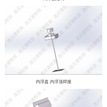
内浮盘 内浮顶焊接