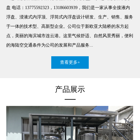
盘 电话：13775592323，13186603939，我们是一家从事全接液内
浮盘、浸液式内浮顶、浮筒式内浮盘设计研发、生产、销售、服务
于一体的技术型、高新型企业。公司位于新欧亚大陆桥的东方起
点，美丽的海滨城市连云港。这里气候舒适、自然风景秀丽，便利
的海陆空交通条件为公司的发展和产品服务...
查看更多+
产品展示