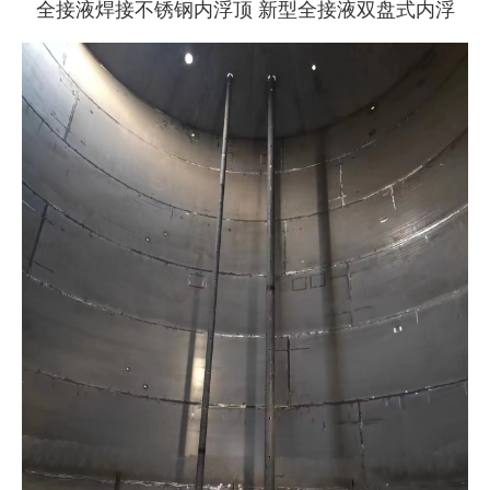
全接液焊接不锈钢内浮顶 新型全接液双盘式内浮
盘