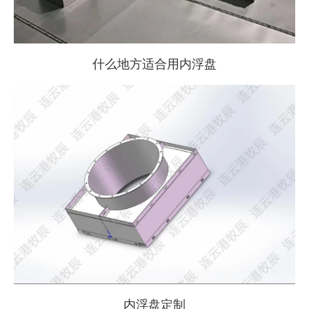
什么地方适合用内浮盘
内浮盘定制