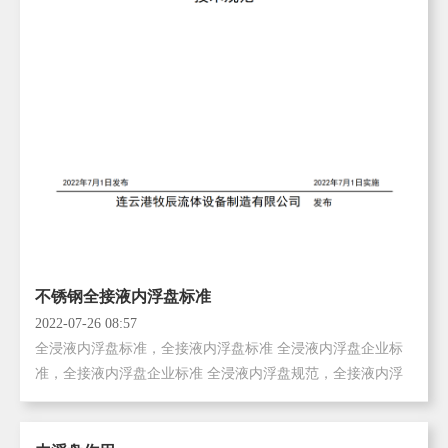
不锈钢全接液内浮盘标准
2022-07-26 08:57
全浸液内浮盘标准，全接液内浮盘标准 全浸液内浮盘企业标
准，全接液内浮盘企业标准 全浸液内浮盘规范，全接液内浮
盘规范